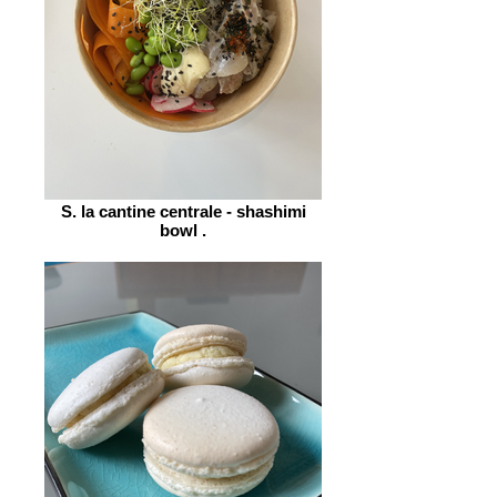
S. la cantine centrale - shashimi
bowl .