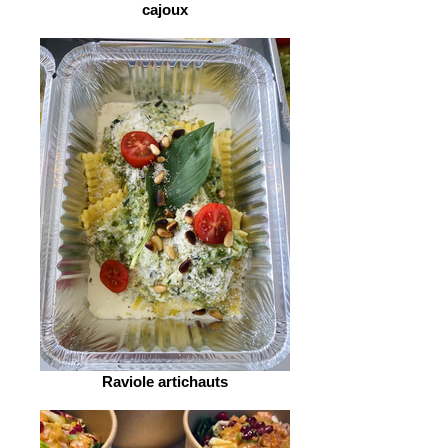
cajoux
Raviole artichauts