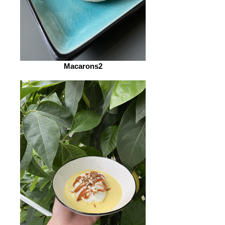
Macarons2