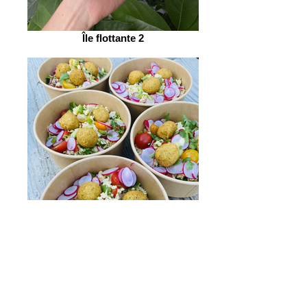
Île flottante 2
BOULGHOUR LIBANAIS