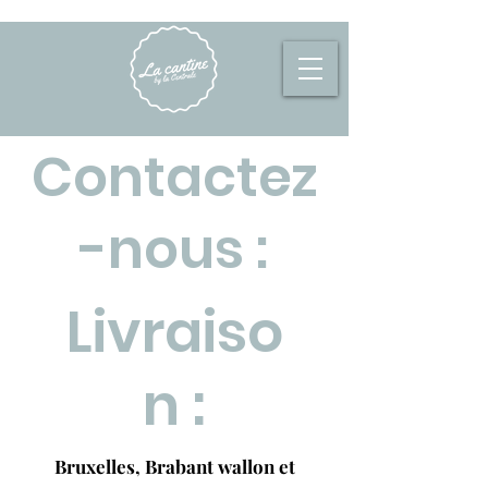
Contactez
-nous :
Livraiso
n :
Bruxelles, Brabant wallon et